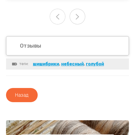
Отзывы
теги:
шишибрики
,
небесный
,
голубой
Назад