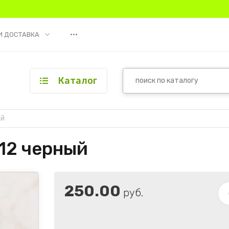
•••
И ДОСТАВКА
Каталог
ый
12 черный
250.00
руб.