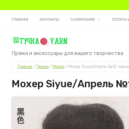
ГЛАВНАЯ
КОНТАКТЫ
О КОМПАНИИ
ОПЛАТА 
Пряжа и аксессуары для вашего творчества
Главная
 / 
Пряжа
 / 
Мохер
 / 
Мохер Siyue/Апрель №12 черн
Мохер Siyue/Апрель №