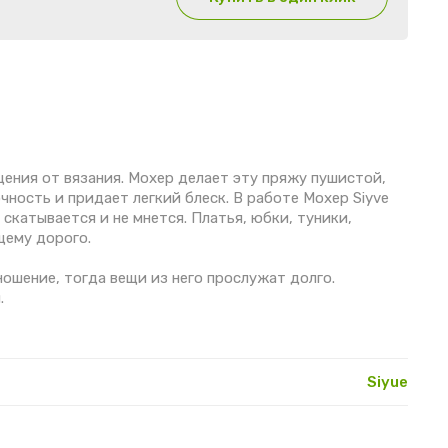
ения от вязания. Мохер делает эту пряжу пушистой,
чность и придает легкий блеск. В работе Мохер Siyve
 скатывается и не мнется. Платья, юбки, туники,
щему дорого.
ошение, тогда вещи из него прослужат долго.
.
Siyue