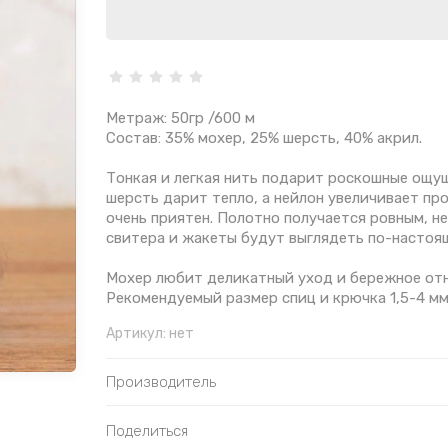
Метраж: 50гр /600 м
Состав: 35% мохер, 25% шерсть, 40% акрил.
Тонкая и легкая нить подарит роскошные ощущ
шерсть дарит тепло, а нейлон увеличивает про
очень приятен. Полотно получается ровным, не
свитера и жакеты будут выглядеть по-настоя
Мохер любит деликатный уход и бережное отн
Рекомендуемый размер спиц и крючка 1,5-4 мм
Артикул:
нет
Производитель
Поделиться