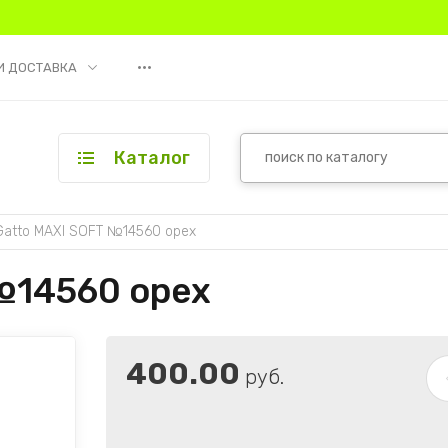
•••
И ДОСТАВКА
Каталог
Gatto MAXI SOFT №14560 орех
№14560 орех
400.00
руб.