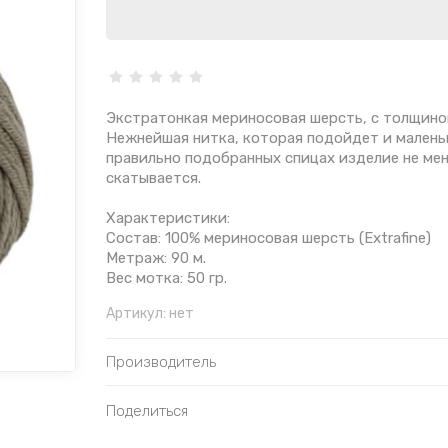
Экстратонкая мериносовая шерсть, с толщиной
Нежнейшая нитка, которая подойдет и малень
правильно подобранных спицах изделие не меня
скатывается.
Характеристики:
Состав: 100% мериносовая шерсть (Extrafine)
Метраж: 90 м.
Вес мотка: 50 гр.
Артикул:
нет
Производитель
Поделиться