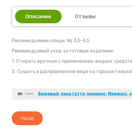
Описание
Отзывы
Рекомендуемые спицы: № 3,5-4,5.
Рекомендуемый уход за готовым изделием:
1. Стирать вручную с применением жидких средств
2. Сушить в расправленном виде на горизонтально
теги:
бежевый
,
лана гатто
,
меринос
,
Меринос
,
о
Назад