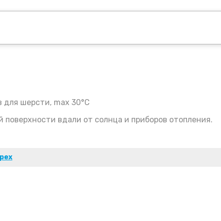
 для шерсти, max 30°C
й поверхности вдали от солнца и приборов отопления.
рех