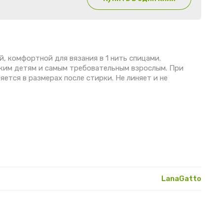
, комфортной для вязания в 1 нить спицами.
ким детям и самым требовательным взрослым. При
ется в размерах после стирки. Не линяет и не
LanaGatto