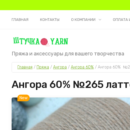
ГЛАВНАЯ
КОНТАКТЫ
О КОМПАНИИ
ОПЛАТА 
Пряжа и аксессуары для вашего творчества
Главная
 / 
Пряжа
 / 
Ангора
 / 
Ангора 60%
 / 
Ангора 60%  №2
Ангора 60% №265 латт
New