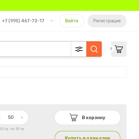
+7 (995) 467-72-17
Войти
Регистрация
0
В корзину
50 гр. по 10 гр.
Купить в один клик