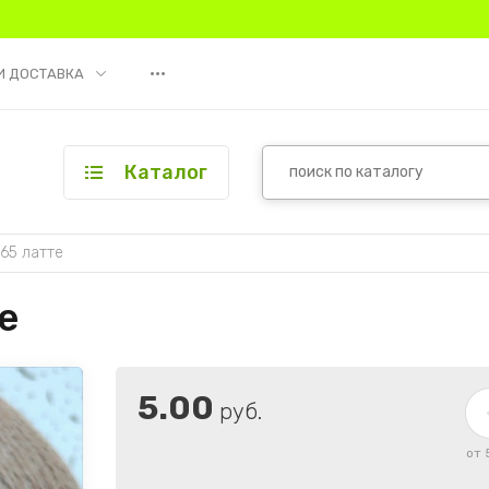
•••
И ДОСТАВКА
Каталог
65 латте
е
5.00
руб.
от 